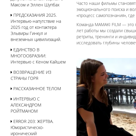
Часто наши фильмы становят
Максом и Эллен Шупбах
эмоционального поиска и вол
ПРЕДСКАЗАНИЯ 2025.
«процесс самопознания», где
Интервью-напутствие на
Команда MAMAKI FILM — это 
2025 год от контактера
лет работы мы создали свыше
Эльвиры Гинкул и
ретриты, тренинги и индивид
внеземных цивилизаций.
исследовать глубины челове
ЕДИНСТВО В
МНОГООБРАЗИИ:
Интервью с Кеном Кайшем
ВОЗВРАЩЕНИЕ ИЗ
СТРАНЫ ГОРЯ
РАССКАЗАННОЕ ТЕЛОМ
ИНТЕРВЬЮ С
АЛЕКСАНДРОМ
РОЙТМАНОМ
ERROR 203: ЖЕРТВА.
Юмористическо-
иронический