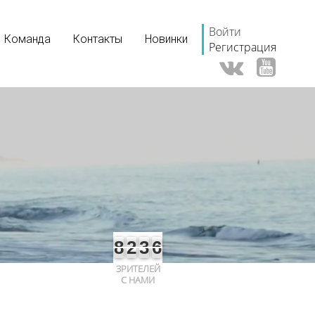
Войти
Команда
Контакты
Новинки
Регистрация
8
2
3
6
ЗРИТЕЛЕЙ
С НАМИ