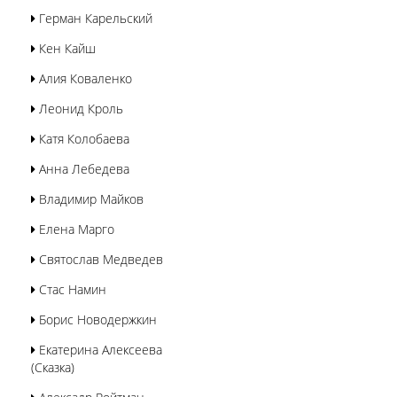
Герман Карельский
Кен Кайш
Алия Коваленко
Леонид Кроль
Катя Колобаева
Анна Лебедева
Владимир Майков
Елена Марго
Святослав Медведев
Стас Намин
Борис Новодержкин
Екатерина Алексеева
(Сказка)