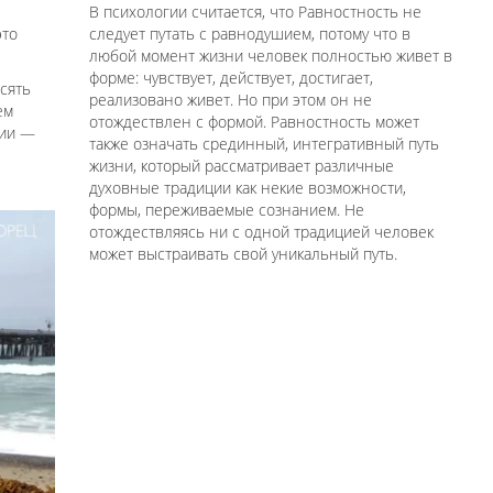
В психологии считается, что Равностность не
это
следует путать с равнодушием, потому что в
любой момент жизни человек полностью живет в
форме: чувствует, действует, достигает,
сять
реализовано живет. Но при этом он не
ем
отождествлен с формой. Равностность может
сии —
также означать срединный, интегративный путь
жизни, который рассматривает различные
духовные традиции как некие возможности,
формы, переживаемые сознанием. Не
отождествляясь ни с одной традицией человек
может выстраивать свой уникальный путь.