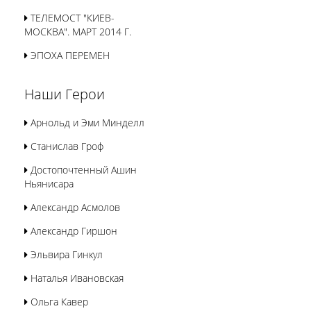
ТЕЛЕМОСТ "КИЕВ-
МОСКВА". МАРТ 2014 Г.
ЭПОХА ПЕРЕМЕН
Наши Герои
Арнольд и Эми Минделл
Станислав Гроф
Достопочтенный Ашин
Ньянисара
Александр Асмолов
Александр Гиршон
Эльвира Гинкул
Наталья Ивановская
Ольга Кавер