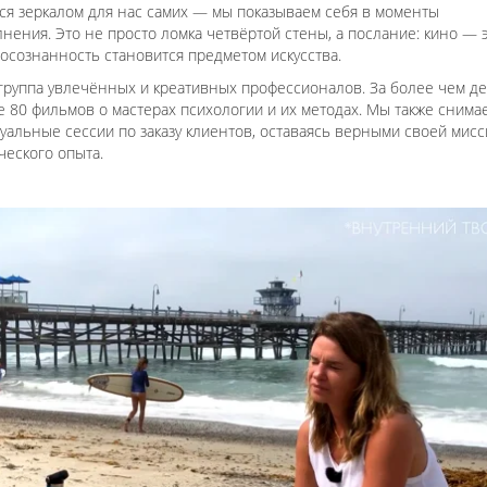
ся зеркалом для нас самих — мы показываем себя в моменты
нения. Это не просто ломка четвёртой стены, а послание: кино — 
 осознанность становится предметом искусства.
группа увлечённых и креативных профессионалов. За более чем де
 80 фильмов о мастерах психологии и их методах. Мы также снима
уальные сессии по заказу клиентов, оставаясь верными своей мис
ческого опыта.