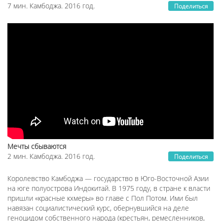
7 мин. Камбоджа. 2016 год.
Поделиться
Мечты сбываются
2 мин. Камбоджа. 2016 год.
Поделиться
Королевство Камбоджа — государство в Юго-Восточной Азии
на юге полуострова Индокитай. В 1975 году, в стране к власти
пришли «красные кхмеры» во главе с Пол Потом. Ими был
навязан социалистический курс, обернувшийся на деле
геноцидом собственного народа (крестьян, ремесленников,