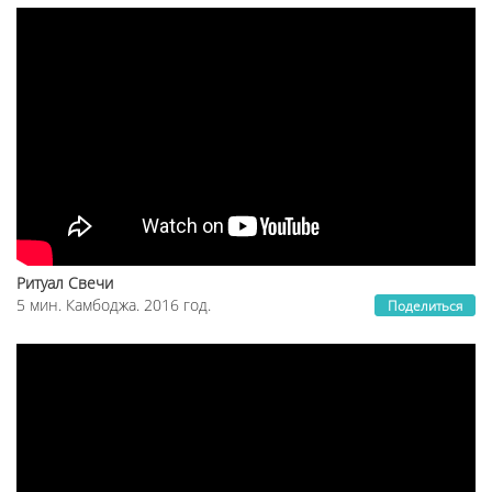
Ритуал Свечи
5 мин. Камбоджа. 2016 год.
Поделиться