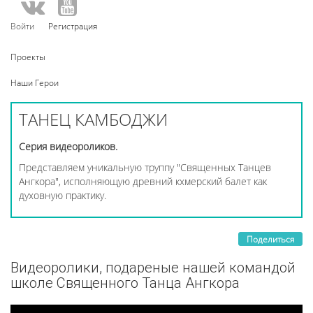
Войти
Регистрация
Проекты
Наши Герои
ТАНЕЦ КАМБОДЖИ
Серия видеороликов.
Представляем уникальную труппу "Священных Танцев
Ангкора", исполняющую древний кхмерский балет как
духовную практику.
Поделиться
Видеоролики, подареные нашей командой
школе Священного Танца Ангкора