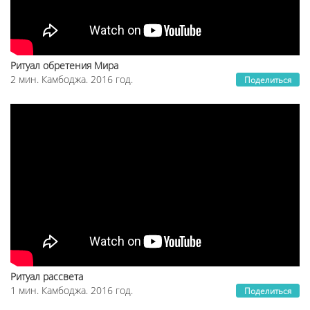
Ритуал обретения Мира
2 мин. Камбоджа. 2016 год.
Поделиться
Ритуал рассвета
1 мин. Камбоджа. 2016 год.
Поделиться