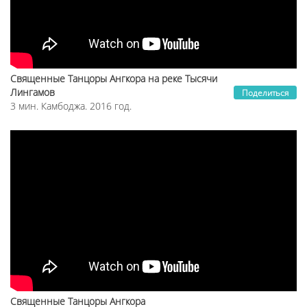
Священные Танцоры Ангкора на реке Тысячи
Лингамов
Поделиться
3 мин. Камбоджа. 2016 год.
Священные Танцоры Ангкора