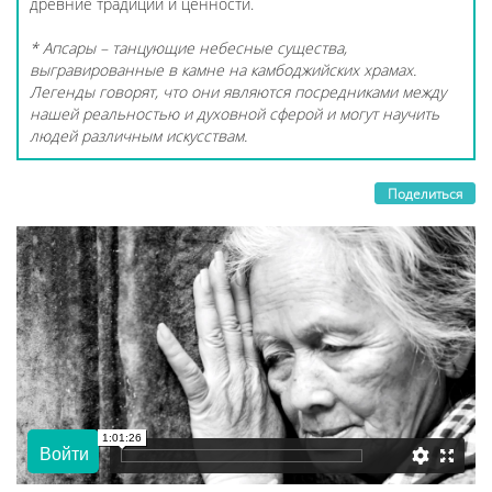
древние традиции и ценности.
* Апсары – танцующие небесные существа,
выгравированные в камне на камбоджийских храмах.
Легенды говорят, что они являются посредниками между
нашей реальностью и духовной сферой и могут научить
людей различным искусствам.
Поделиться