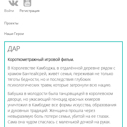
Войти
Регистрация
Проекты
Наши Герои
ДАР
Короткометражный игровой фильм.
В Королевстве Камбоджа, в отдалённой деревне рядом с
храмом Бантеайсрей, живёт семья, переживая не только
тяготы бедности, но и последствия глубоких
психологических травм, которые затронули всю нацию.
Бабушка в молодости была танцовщицей в королевском
дворце, но ужасающий геноцид красных кхмеров
уничтожил в Камбодже все формы искусства, образования
и духовных традиций. Женщина прошла через
невыразимую боль потери семьи, убитой на ее глазах.
Сама она чудом спаслась с маленькой дочкой на руках.