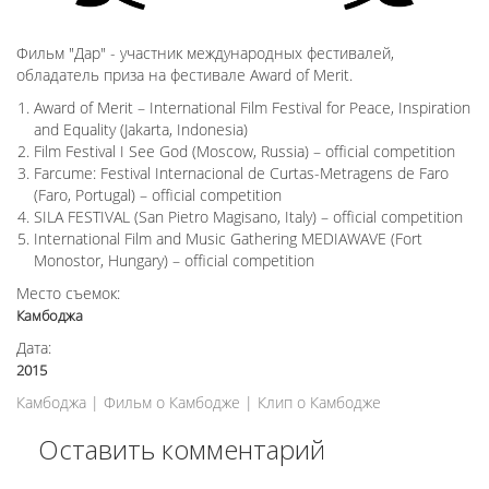
Фильм "Дар" - участник международных фестивалей,
обладатель приза на фестивале Award of Merit.
Award of Merit – International Film Festival for Peace, Inspiration
and Equality (Jakarta, Indonesia)
Film Festival I See God (Moscow, Russia) – official competition
Farcume: Festival Internacional de Curtas-Metragens de Faro
(Faro, Portugal) – official competition
SILA FESTIVAL (San Pietro Magisano, Italy) – official competition
International Film and Music Gathering MEDIAWAVE (Fort
Monostor, Hungary) – official competition
Место съемок:
Камбоджа
Дата:
2015
Камбоджа
|
Фильм о Камбодже
|
Клип о Камбодже
Оставить комментарий