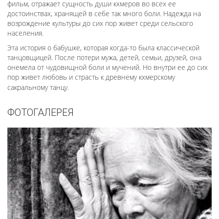
фильм, отражает сущность души кхмеров во всех ее
достоинствах, хранящей в себе так много боли. Надежда на
возрождение культуры до сих пор живет среди сельского
населения.
Эта история о бабушке, которая когда-то была классической
танцовщицей. После потери мужа, детей, семьи, друзей, она
онемела от чудовищной боли и мучений. Но внутри ее до сих
пор живет любовь и страсть к древнему кхмерскому
сакральному танцу.
ФОТОГАЛЕРЕЯ