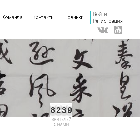
Войти
Команда
Контакты
Новинки
Регистрация
8
2
3
9
ЗРИТЕЛЕЙ
С НАМИ