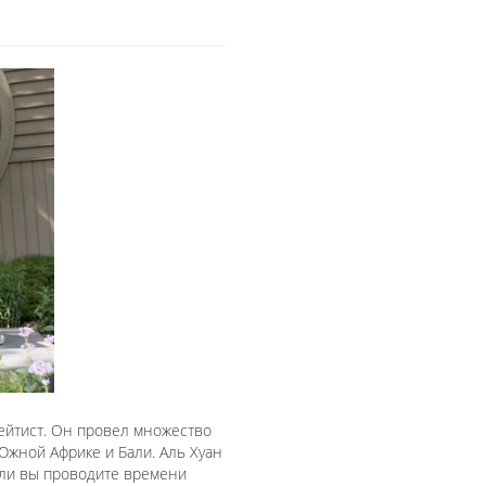
флейтист. Он провел множество
Южной Африке и Бали. Аль Хуан
сли вы проводите времени