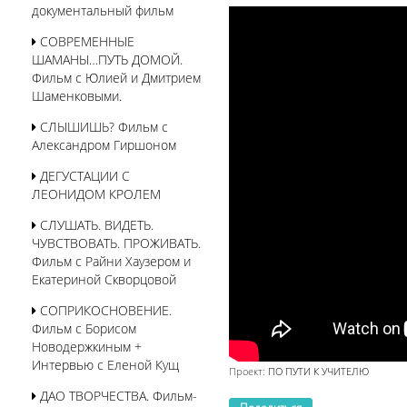
документальный фильм
СОВРЕМЕННЫЕ
ШАМАНЫ…ПУТЬ ДОМОЙ.
Фильм с Юлией и Дмитрием
Шаменковыми.
СЛЫШИШЬ? Фильм с
Александром Гиршоном
ДЕГУСТАЦИИ С
ЛЕОНИДОМ КРОЛЕМ
СЛУШАТЬ. ВИДЕТЬ.
ЧУВСТВОВАТЬ. ПРОЖИВАТЬ.
Фильм с Райни Хаузером и
Екатериной Скворцовой
СОПРИКОСНОВЕНИЕ.
Фильм с Борисом
Новодержкиным +
Интервью с Еленой Кущ
Проект:
ПО ПУТИ К УЧИТЕЛЮ
ДАО ТВОРЧЕСТВА. Фильм-