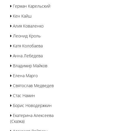
Герман Карельский
Кен Кайш
Алия Коваленко
Леонид Кроль
Катя Колобаева
Анна Лебедева
Владимир Майков
Елена Марго
Святослав Медведев
Стас Намин
Борис Новодержкин
Екатерина Алексеева
(Сказка)