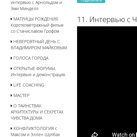
Поделиться
интервью с Арнольдом и
Эми Минделл
11. Интервью с 
МАТРИЦЫ РОЖДЕНИЯ.
Короткометражный фильм
со Станиславом Грофом
НЕВЕРОЯТНЫЙ ДЕНЬ С
ВЛАДИМИРОМ МАЙКОВЫМ
ГОЛОСА ГОРОДА
ОТКРЫТЫЕ ФОРУМЫ.
Интервью и демонстрация.
LIFE COACHING
МАСТЕР
О ТАИНСТВАХ
АРХИТЕКТУРЫ И СЕКРЕТАХ
ЧУВСТВА ДОМА
КОНФЛИКТОЛОГИЯ с
Максом и Эллен Шупбах