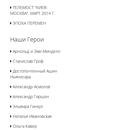
ТЕЛЕМОСТ "КИЕВ-
МОСКВА". МАРТ 2014 Г.
ЭПОХА ПЕРЕМЕН
Наши Герои
Арнольд и Эми Минделл
Станислав Гроф
Достопочтенный Ашин
Ньянисара
Александр Асмолов
Александр Гиршон
Эльвира Гинкул
Наталья Ивановская
Ольга Кавер