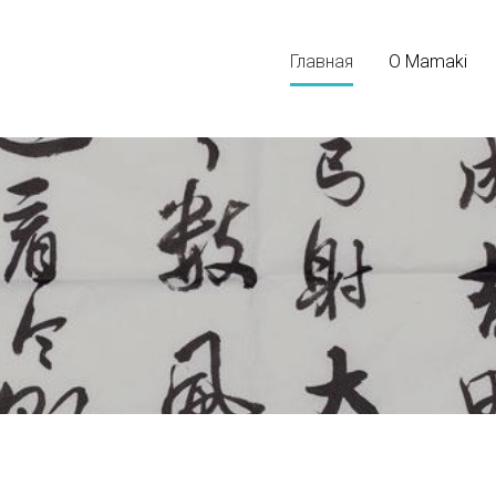
Главная
О Mamaki