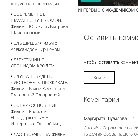
документальный фильм
ИНТЕРВЬЮ С АКАДЕМИКОМ 
СОВРЕМЕННЫЕ
ШАМАНЫ…ПУТЬ ДОМОЙ.
Фильм с Юлией и Дмитрием
Шаменковыми.
Оставить комм
СЛЫШИШЬ? Фильм с
Александром Гиршоном
ДЕГУСТАЦИИ С
Чтобы оставлять коммент
ЛЕОНИДОМ КРОЛЕМ
СЛУШАТЬ. ВИДЕТЬ.
Войти
ЧУВСТВОВАТЬ. ПРОЖИВАТЬ.
Фильм с Райни Хаузером и
Екатериной Скворцовой
Коментарии
СОПРИКОСНОВЕНИЕ.
Фильм с Борисом
Новодержкиным +
Маргарита Шувалова
12
Интервью с Еленой Кущ
Спасибо! Огромное спасиб
ть другая форма нашего с
ДАО ТВОРЧЕСТВА. Фильм-