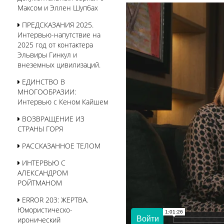
Максом и Эллен Шупбах
ПРЕДСКАЗАНИЯ 2025.
Интервью-напутствие на
2025 год от контактера
Эльвиры Гинкул и
внеземных цивилизаций.
ЕДИНСТВО В
МНОГООБРАЗИИ:
Интервью с Кеном Кайшем
ВОЗВРАЩЕНИЕ ИЗ
СТРАНЫ ГОРЯ
РАССКАЗАННОЕ ТЕЛОМ
ИНТЕРВЬЮ С
АЛЕКСАНДРОМ
РОЙТМАНОМ
ERROR 203: ЖЕРТВА.
Юмористическо-
иронический