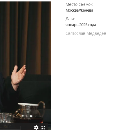
Место съемок:
Москва/Женева
Дата:
январь 2025 года
Святослав Медведев