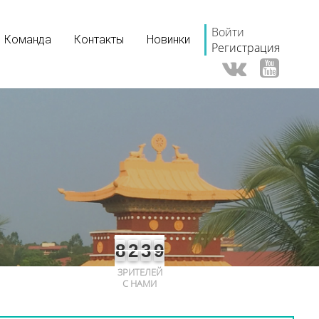
Войти
Команда
Контакты
Новинки
Регистрация
8
2
3
9
ЗРИТЕЛЕЙ
С НАМИ