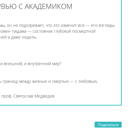
ЕРВЬЮ С АКАДЕМИКОМ
ы, он не подозревает, что это изменит всё — его взгляды,
еномен тукдама — состояние глубокой посмертной
ней и даже недель.
 и внешний, и внутренний мир?
ть границу между жизнью и смертью — с любовью,
проф. Святослав Медведев
Поделиться