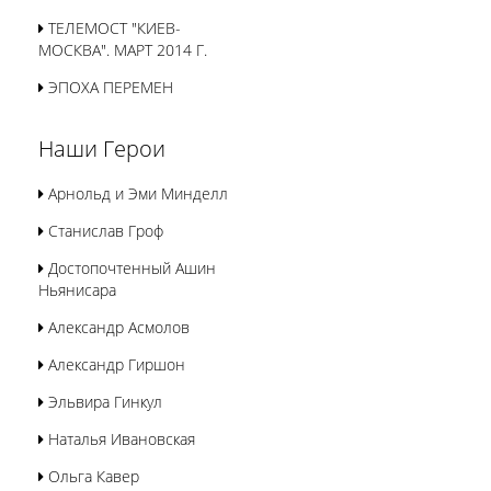
ТЕЛЕМОСТ "КИЕВ-
МОСКВА". МАРТ 2014 Г.
ЭПОХА ПЕРЕМЕН
Наши Герои
Арнольд и Эми Минделл
Станислав Гроф
Достопочтенный Ашин
Ньянисара
Александр Асмолов
Александр Гиршон
Эльвира Гинкул
Наталья Ивановская
Ольга Кавер