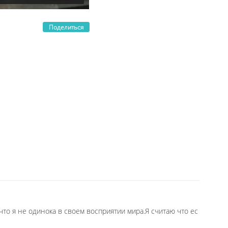
Поделиться
что я не одинока в своем восприятии мира.Я считаю что ес