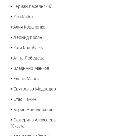
Герман Карельский
Кен Кайш
Алия Коваленко
Леонид Кроль
Катя Колобаева
Анна Лебедева
Владимир Майков
Елена Марго
Святослав Медведев
Стас Намин
Борис Новодержкин
Екатерина Алексеева
(Сказка)